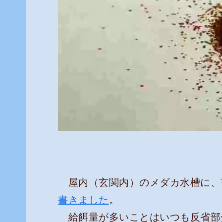
屋内（玄関内）のメダカ水槽に、
書きました
。
給餌量が多いことはいつも反省部