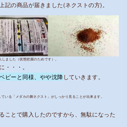
記の商品が届きました(ネクストの方)。
入しました（状態把握のためです）。
に・・・。
ベビーと同様、やや沈降
していきます。
している「メダカの舞ネクスト」がしっかり見ることが出来ます。
ることで購入したのですから、無駄になった