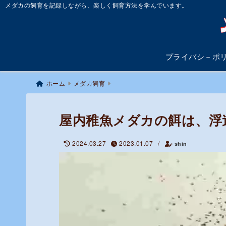
メダカの飼育を記録しながら、楽しく飼育方法を学んでいます。
プライバシ－ポ
ホーム
メダカ飼育
屋内稚魚メダカの餌は、浮
2024.03.27
2023.01.07
/
shin