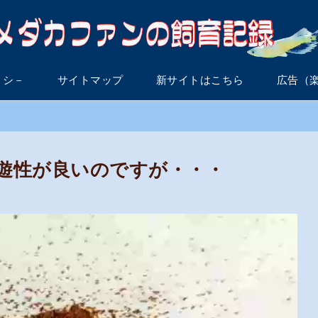
リシ－
サイトマップ
新サイトはこちら
広告（
遊性が良いのですが・・・