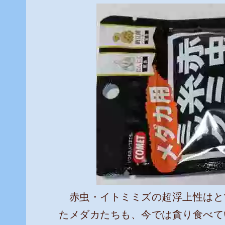
赤虫・イトミミズの超浮上性はと
たメダカたちも、今では貪り食べて