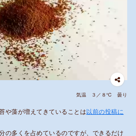
気温 ３／８℃ 曇り
苔や藻が増えてきていることは
以前の投稿に
分の多くを占めているのですが、できるだけ