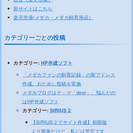
新サイトはこちら
楽天市場(メダカ・メダカ飼育用品）
カテゴリーごとの投稿
カテゴリー:
HP作成ソフト
「メダカファンの飼育記録」の新アドレス
作成。おためし投稿を実施
メダカブログはテ－マ「deer」。悩んだの
はHP作成ソフト
カテゴリー:
SIRIUS２
【SIRIUS２でサイト作成】初期版
より簡単だけど、私には苦労です