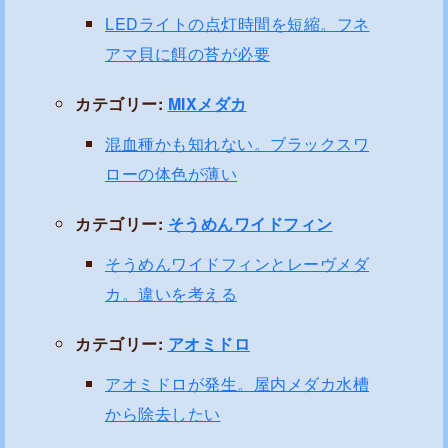
LEDライトの点灯時間を短縮。フネ
アマ貝に餌の苔が必要
カテゴリー:
MIXメダカ
混血種かも知れない。ブラックスワ
ローの体色が薄い
カテゴリー:
そうめんワイドフィン
そうめんワイドフィンとレーヴメダ
カ。違いを考える
カテゴリー:
アオミドロ
アオミドロが発生。屋内メダカ水槽
から除去したい