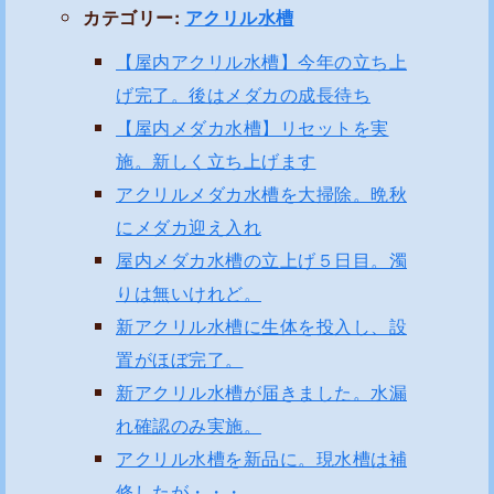
カテゴリー:
アクリル水槽
【屋内アクリル水槽】今年の立ち上
げ完了。後はメダカの成長待ち
【屋内メダカ水槽】リセットを実
施。新しく立ち上げます
アクリルメダカ水槽を大掃除。晩秋
にメダカ迎え入れ
屋内メダカ水槽の立上げ５日目。濁
りは無いけれど。
新アクリル水槽に生体を投入し、設
置がほぼ完了。
新アクリル水槽が届きました。水漏
れ確認のみ実施。
アクリル水槽を新品に。現水槽は補
修したが・・・。