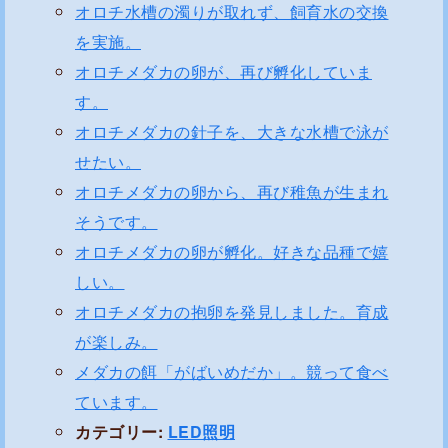
オロチ水槽の濁りが取れず、飼育水の交換
を実施。
オロチメダカの卵が、再び孵化していま
す。
オロチメダカの針子を、大きな水槽で泳が
せたい。
オロチメダカの卵から、再び稚魚が生まれ
そうです。
オロチメダカの卵が孵化。好きな品種で嬉
しい。
オロチメダカの抱卵を発見しました。育成
が楽しみ。
メダカの餌「がばいめだか」。競って食べ
ています。
カテゴリー:
LED照明