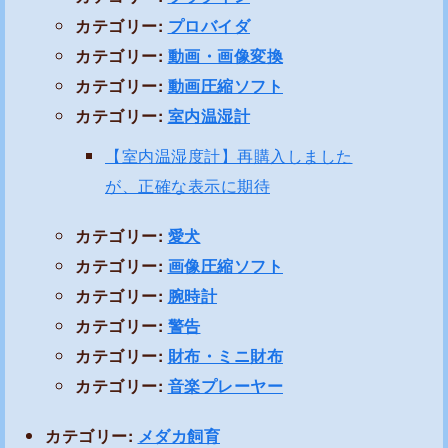
カテゴリー:
プロバイダ
カテゴリー:
動画・画像変換
カテゴリー:
動画圧縮ソフト
カテゴリー:
室内温湿計
【室内温湿度計】再購入しました
が、正確な表示に期待
カテゴリー:
愛犬
カテゴリー:
画像圧縮ソフト
カテゴリー:
腕時計
カテゴリー:
警告
カテゴリー:
財布・ミニ財布
カテゴリー:
音楽プレーヤー
カテゴリー:
メダカ飼育