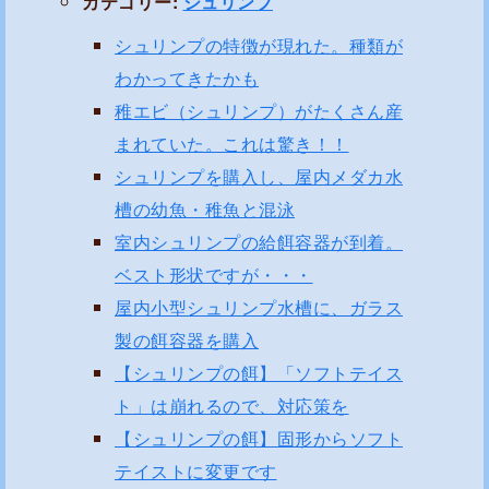
カテゴリー:
シュリンプ
シュリンプの特徴が現れた。種類が
わかってきたかも
稚エビ（シュリンプ）がたくさん産
まれていた。これは驚き！！
シュリンプを購入し、屋内メダカ水
槽の幼魚・稚魚と混泳
室内シュリンプの給餌容器が到着。
ベスト形状ですが・・・
屋内小型シュリンプ水槽に、ガラス
製の餌容器を購入
【シュリンプの餌】「ソフトテイス
ト」は崩れるので、対応策を
【シュリンプの餌】固形からソフト
テイストに変更です