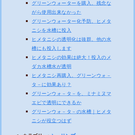
グリーンウォーターを購入。残念な
がら使用出来なかった
グリーンウォーター化予防。ヒメタ
ニシを水槽に投入
ヒメタニシの透明化は抜群。他の水
槽にも投入します
ヒメタニシの効果は絶大！投入のメ
ダカ水槽水が透明
ヒメタニシ再購入。グリーンウォ－
タ－に効果あり？
グリーンウォ－タ－を、ミナミヌマ
エビで透明にできるか
グリーンウォ－タ－の水槽｜ヒメタ
ニシが役立つはず