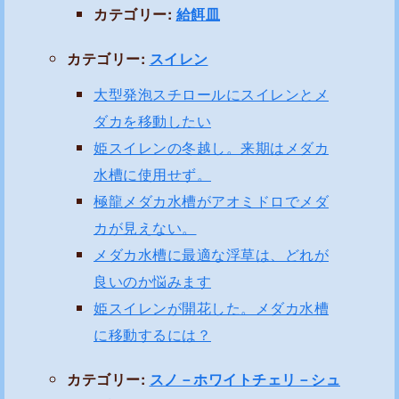
カテゴリー:
給餌皿
カテゴリー:
スイレン
大型発泡スチロールにスイレンとメ
ダカを移動したい
姫スイレンの冬越し。来期はメダカ
水槽に使用せず。
極龍メダカ水槽がアオミドロでメダ
カが見えない。
メダカ水槽に最適な浮草は、どれが
良いのか悩みます
姫スイレンが開花した。メダカ水槽
に移動するには？
カテゴリー:
スノ－ホワイトチェリ－シュ