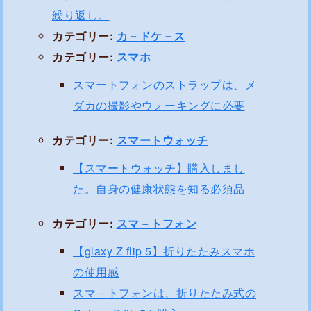
繰り返し。
カテゴリー:
カ－ドケ－ス
カテゴリー:
スマホ
スマートフォンのストラップは、メ
ダカの撮影やウォーキングに必要
カテゴリー:
スマートウォッチ
【スマートウォッチ】購入しまし
た。自身の健康状態を知る必須品
カテゴリー:
スマ－トフォン
【glaxy Z flip 5】折りたたみスマホ
の使用感
スマ－トフォンは、折りたたみ式の