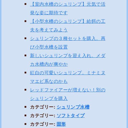
【室内水槽のシュリンプ】元気で活
発な姿に期待です
【小型水槽のシュリンプ】給餌の工
夫を考えてみよう
シュリンプの３種セットを購入。再
び小型水槽を設置
新しいシュリンプを迎え入れ。メダ
カ水槽内が爽やか
紅白の可愛いシュリンプ。ミナミヌ
マエビ系なのかも
レッドファイアーが増えない！別の
シュリンプを購入
カテゴリー:
シュリンプ水槽
カテゴリー:
ソフトタイプ
カテゴリー:
固形