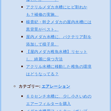
アクリルメダカ水槽にヒビ割れか
も？補修の実施。
楊貴妃・幹之メダカの屋内水槽には
黒背景がベスト。
屋内メダカ水槽に、バクテリア剤を
添加して様子見。
【屋内メダカ稚魚水槽】リセット
し、綺麗に保つ方法
アクリル水槽に移動した稚魚の環境
はどうなってる？
カテゴリー:
エアレーション
６０センチ水槽に、少し小さいめの
エアーフィルターを購入
メダカ水槽用フィルター（ポンプ