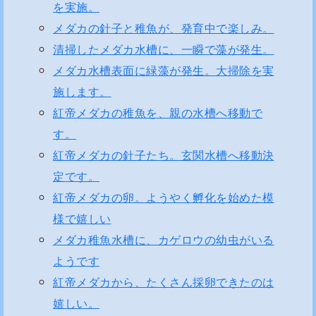
を実施。
メダカの針子と稚魚が、発育中で楽しみ。
清掃したメダカ水槽に、一瞬で藻が発生。
メダカ水槽表面に緑藻が発生。大掃除を実
施します。
紅帝メダカの稚魚を、親の水槽へ移動で
す。
紅帝メダカの針子たち。玄関水槽へ移動決
定です。
紅帝メダカの卵。ようやく孵化を始めた模
様で嬉しい
メダカ稚魚水槽に、カゲロウの幼虫がいる
ようです
紅帝メダカから、たくさん採卵できたのは
嬉しい。