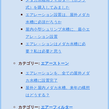
式）を購入してみました
エアレーション設置は、屋外メダカ
水槽に必須だろうか
屋内小型シュリンプ水槽に、最小エ
アレ－ション設置
エアレ－ションはメダカ水槽に必
要？私は必要と思う
カテゴリー:
エアーストーン
エアレーションを、全ての屋外メダ
カ水槽に設置完了
屋外と屋内メダカ水槽。来年の構想
はどうする？
カテゴリー:
エアーフィルター