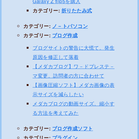
Galaxy Z flip5を購入
カテゴリー:
折りたたみ式
カテゴリー:
ノ－トパソコン
カテゴリー:
ブログ作成
ブログサイトの警告に大慌て。発生
原因を修正して落着
【メダカブログ】ワ－ドプレステ－
マ変更。訪問者の方に合わせて
【画像圧縮ソフト】メダカ画像の表
示サイズを減らしたい
メダカブログの動画サイズ。縮小す
る方法を考えてみた
カテゴリー:
ブログ作成ソフト
カテゴリー:
プラグイン