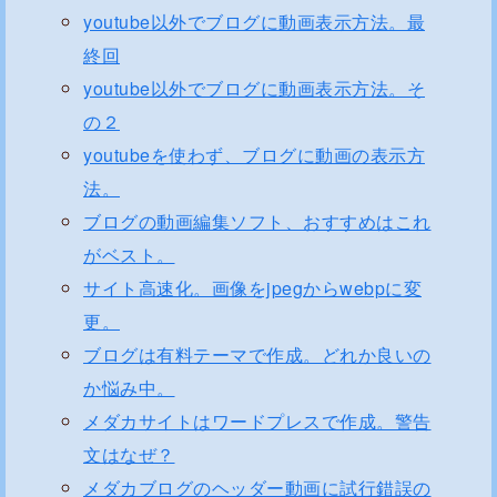
youtube以外でブログに動画表示方法。最
終回
youtube以外でブログに動画表示方法。そ
の２
youtubeを使わず、ブログに動画の表示方
法。
ブログの動画編集ソフト、おすすめはこれ
がベスト。
サイト高速化。画像をjpegからwebpに変
更。
ブログは有料テーマで作成。どれか良いの
か悩み中。
メダカサイトはワードプレスで作成。警告
文はなぜ？
メダカブログのヘッダー動画に試行錯誤の