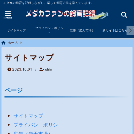
メダカの飼育を記録しながら、楽しく飼育方法を学んでいます。
menu
プライバシ－ポリシ
サイトマップ
広告（楽天市場）
新サイトはこちら
－
ホーム
サイトマップ
2023.10.01
/
shin
ページ
サイトマップ
プライバシ－ポリシ－
広告（楽天市場）