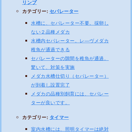
リンプ
カテゴリー:
セパレーター
水槽に、セパレーター不要。採卵し
ない２品種メダカ
水槽内セパレーター。レ―ヴメダカ
稚魚が通過できる
セパレーターの隙間を稚魚が通過。
驚いて、対策を実施
メダカ水槽仕切り（セパレーター）
が到着し設置完了
メダカの品種別飼育には、セパレー
ターが良いです。
カテゴリー:
タイマー
室内水槽には、照明タイマーは絶対