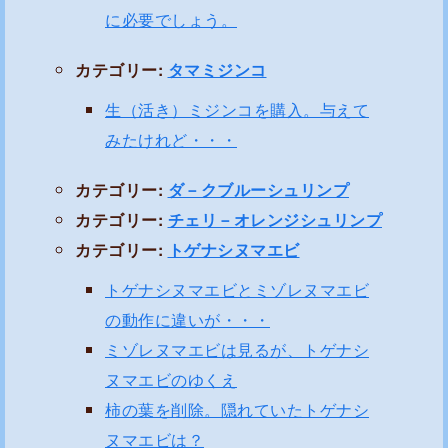
に必要でしょう。
カテゴリー:
タマミジンコ
生（活き）ミジンコを購入。与えて
みたけれど・・・
カテゴリー:
ダ－クブルーシュリンプ
カテゴリー:
チェリ－オレンジシュリンプ
カテゴリー:
トゲナシヌマエビ
トゲナシヌマエビとミゾレヌマエビ
の動作に違いが・・・
ミゾレヌマエビは見るが、トゲナシ
ヌマエビのゆくえ
柿の葉を削除。隠れていたトゲナシ
ヌマエビは？