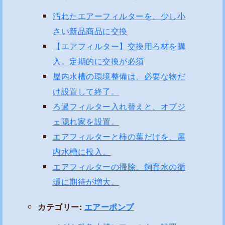
汚れたエアーフィルターを、少し小
さい新品商品に交換
【エアフィルター】交換用ろ材を購
入。定期的に交換が必須
屋内水槽の環境整備は、必要な物だ
け設置して終了。
ろ過フィルター入れ替えと、オブジ
ェ隠れ家を設置。
エアフィルターと柿の葉だけを、屋
内水槽に投入。
エアフィルターの掃除。飼育水の循
環に期待が増大。
カテゴリー:
エアーポンプ