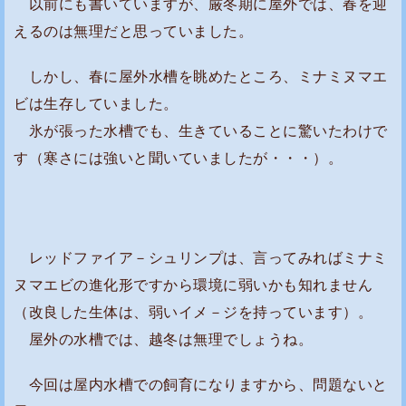
以前にも書いていますが、厳冬期に屋外では、春を迎
えるのは無理だと思っていました。
しかし、春に屋外水槽を眺めたところ、ミナミヌマエ
ビは生存していました。
氷が張った水槽でも、生きていることに驚いたわけで
す（寒さには強いと聞いていましたが・・・）。
レッドファイア－シュリンプは、言ってみればミナミ
ヌマエビの進化形ですから環境に弱いかも知れません
（改良した生体は、弱いイメ－ジを持っています）。
屋外の水槽では、越冬は無理でしょうね。
今回は屋内水槽での飼育になりますから、問題ないと