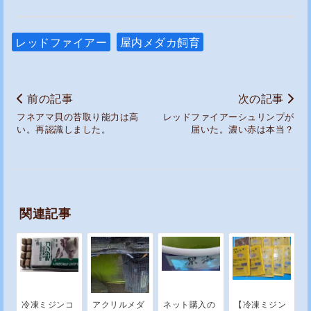
レッドファイアー
屋内メダカ飼育
前の記事
次の記事
フネアマ貝の苔取り能力は高
レッドファイアーシュリンプが
い。再認識しました。
届いた。濃い赤は本当？
関連記事
冷凍ミジンコ
アクリルメダ
ネット購入の
【冷凍ミジン