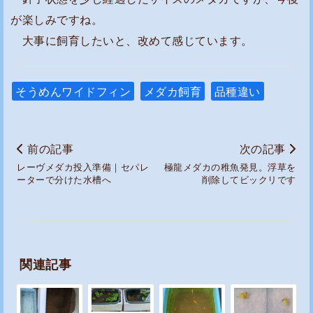
が楽しみですね。
大事に飼育したいと、改めて感じています。
そうめんワイドフィン
メダカ飼育
品種違い
前の記事
次の記事
レーヴメダカ投入準備｜セパレ
極龍メダカの稚魚発見。浮草を
ーターで分けた水槽へ
削除してビックリです
関連記事