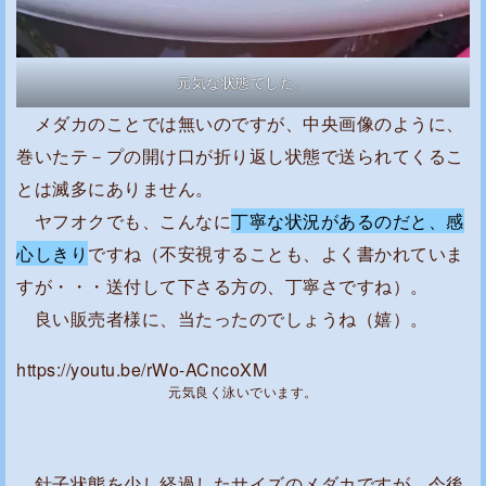
元気な状態でした。
メダカのことでは無いのですが、中央画像のように、
巻いたテ－プの開け口が折り返し状態で送られてくるこ
とは滅多にありません。
ヤフオクでも、こんなに
丁寧な状況があるのだと、感
心しきり
ですね（不安視することも、よく書かれていま
すが・・・送付して下さる方の、丁寧さですね）。
良い販売者様に、当たったのでしょうね（嬉）。
https://youtu.be/rWo-ACncoXM
元気良く泳いでいます。
針子状態を少し経過したサイズのメダカですが、今後