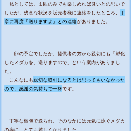
私としては、１匹のみでも楽しめれば良いとの思いで
したが、残念な状況を販売者様に連絡をしたところ、
丁
寧に再度「送りますよ」との連絡
がありました。
卵の予定でしたが、提供者の方から親切にも「孵化
したメダカを、送りますので」という案内がありまし
た。
こんなにも
親切な取引になるとは思ってもいなかった
ので、感謝の気持ちで一杯
です。
丁寧な梱包で送られ、そのなかには元気に泳ぐメダカ
の姿に、とても嬉しくなりました。