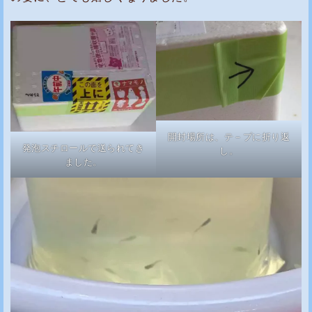
開封場所は、テ－プに折り返
発泡スチロールで送られてき
し。
ました。