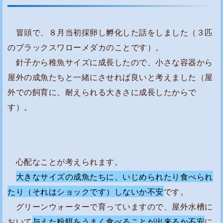
冒頭で、８月当初採卵し孵化した話をしました（３匹
のブラックスワローメダカのことです）。
針子から稚魚サイズに成長したので、小さな容器から
屋外の成魚たちと一緒にさせれば良いと考えました（屋
外での飼育に、耐えられる大きさに成長したからで
す）。
心配なことが考えられます。
大きなサイズの成魚たちに、いじめられたり食べられ
たり（それはショックです）しないか不安
です。
グリーンウォーターで育っていますので、屋外水槽に
おいて
与えた粉餌をうまく食べることが出来るか不安
に