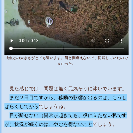
成魚との大きさがとても違います。餌と間違えないで、同居していたので
良かった。
見た感じでは、問題は無く元気そうに泳いでいます。
まだ２日目ですから、移動の影響が出るのは、もうし
ばらくしてから
でしょうね。
目が離せない（異常が起きても、役に立たない私です
が）状況が続くのは、やむを得ないこと
でしょう。