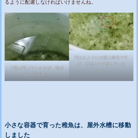
るように配慮しなければいけませんね。
汚れたようにの拡大画像です
が、稚魚を○で囲んでいま
２匹が写っていますが、現在
す。
は７匹です。
小さな容器で育った稚魚は、屋外水槽に移動
しました