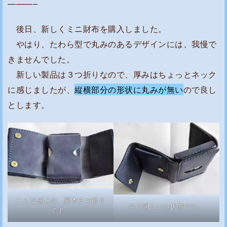
———–
後日、新しくミニ財布を購入しました。
やはり、たわら型で丸みのあるデザインには、我慢で
きませんでした。
新しい製品は３つ折りなので、厚みはちょっとネック
に感じましたが、
縦横部分の形状に丸みが無い
ので良し
とします。
こんな感じの、基本３つ折り
全て開くいた状態です。
です。