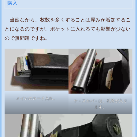
購入
当然ながら、枚数を多くすることは厚みが増加するこ
とになるのですが、ポケットに入れるても影響が少ない
ので無問題ですね。
メインのカード入れ。
ケ－スカバ－は、札等が入り
ます。