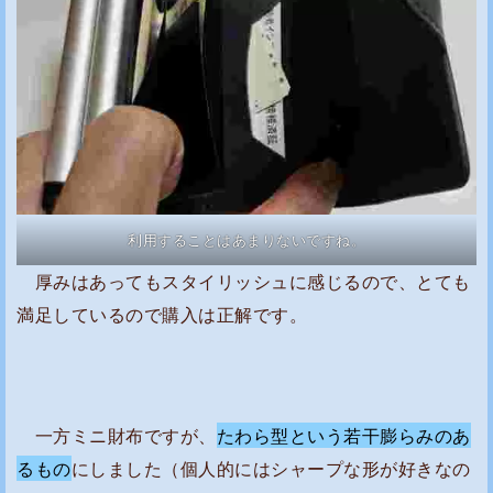
利用することはあまりないですね。
厚みはあってもスタイリッシュに感じるので、とても
満足しているので購入は正解です。
一方ミニ財布ですが、
たわら型という若干膨らみのあ
るもの
にしました（個人的にはシャープな形が好きなの