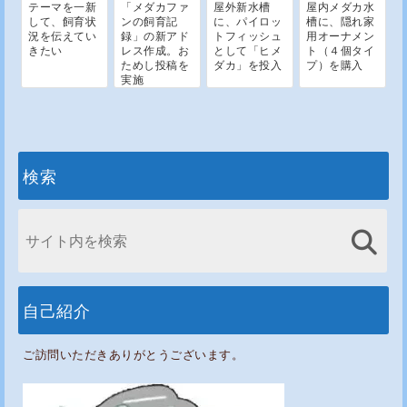
テーマを一新
「メダカファ
屋外新水槽
屋内メダカ水
して、飼育状
ンの飼育記
に、パイロッ
槽に、隠れ家
況を伝えてい
録」の新アド
トフィッシュ
用オーナメン
きたい
レス作成。お
として「ヒメ
ト（４個タイ
ためし投稿を
ダカ」を投入
プ）を購入
実施
検索
自己紹介
ご訪問いただきありがとうございます。