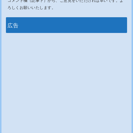
コメント欄（記事下）から、ご意見をいただければ幸いです。よ
ろしくお願いいたします。
広告