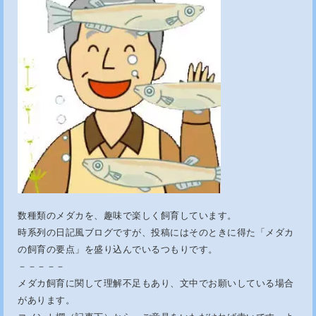
数種類のメダカを、趣味で楽しく飼育しています。
時系列の日記風ブログですが、投稿にはそのときに得た「メダカ
の飼育の要点」を盛り込んでいるつもりです。
－－－－－
メダカ飼育に関して理解不足もあり、文中でお願いしている場合
があります。