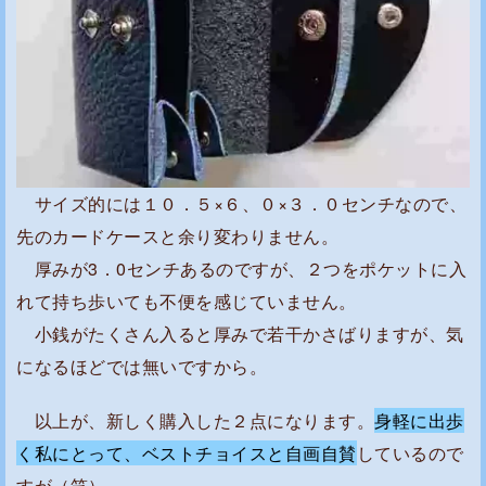
サイズ的には１０．５×６、０×３．０センチなので、
先のカードケースと余り変わりません。
厚みが3．0センチあるのですが、２つをポケットに入
れて持ち歩いても不便を感じていません。
小銭がたくさん入ると厚みで若干かさばりますが、気
になるほどでは無いですから。
以上が、新しく購入した２点になります。
身軽に出歩
く私にとって、ベストチョイスと自画自賛
しているので
すが（笑）。