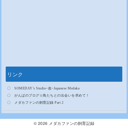
リンク
〇
SOMEDAY’s Studio~
改
~Japanese Medaka
〇
がんばのブログ
☆
鳥たちとの出会いを求めて！
〇
メダカファンの飼育記録 Part 2
© 2026
メダカファンの飼育記録