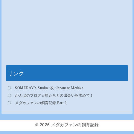
リンク
〇
SOMEDAY’s Studio~
改
~Japanese Medaka
〇
がんばのブログ
☆
鳥たちとの出会いを求めて！
〇
メダカファンの飼育記録 Part 2
© 2026
メダカファンの飼育記録