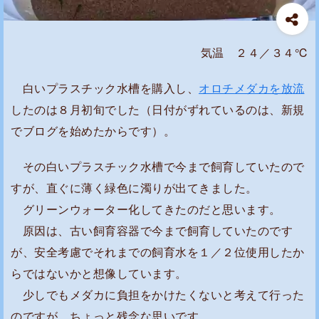
気温 ２４／３４℃
白いプラスチック水槽を購入し、
オロチメダカを放流
したのは８月初旬でした（日付がずれているのは、新規
でブログを始めたからです）。
その白いプラスチック水槽で今まで飼育していたので
すが、直ぐに薄く緑色に濁りが出てきました。
グリーンウォーター化してきたのだと思います。
原因は、古い飼育容器で今まで飼育していたのです
が、安全考慮でそれまでの飼育水を１／２位使用したか
らではないかと想像しています。
少しでもメダカに負担をかけたくないと考えて行った
のですが、ちょっと残念な思いです。