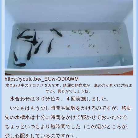
https://youtu.be/_EUw-ODtAWM
水合わせ中のオロチメダカです。綺麗な飼育水が、底の方が直ぐに汚れま
すが、糞とかでしょうね。
水合わせは３０分位を、４回実施しました。
いつもはもう少し時間や回数をかけるのですが、移動
先の水槽水は十分に時間をかけて寝かせておいたので、
ちょっといつもより短時間でした（この辺のところが、
少し心配をしているのですが）。