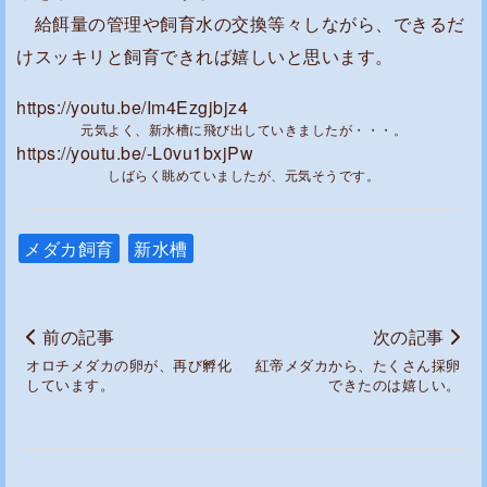
給餌量の管理や飼育水の交換等々しながら、できるだ
けスッキリと飼育できれば嬉しいと思います。
https://youtu.be/Im4Ezgjbjz4
元気よく、新水槽に飛び出していきましたが・・・。
https://youtu.be/-L0vu1bxjPw
しばらく眺めていましたが、元気そうです。
メダカ飼育
新水槽
前の記事
次の記事
オロチメダカの卵が、再び孵化
紅帝メダカから、たくさん採卵
しています。
できたのは嬉しい。