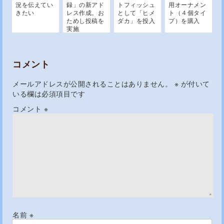
況を伝えてい
録」の新アド
トフィッシュ
用オーナメン
きたい
レス作成。お
として「ヒメ
ト（４個タイ
ためし投稿を
ダカ」を投入
プ）を購入
実施
コメント
メールアドレスが公開されることはありません。
※
が付いて
いる欄は必須項目です
コメント
※
名前
※