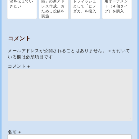
況を伝えてい
録」の新アド
トフィッシュ
用オーナメン
きたい
レス作成。お
として「ヒメ
ト（４個タイ
ためし投稿を
ダカ」を投入
プ）を購入
実施
コメント
メールアドレスが公開されることはありません。
※
が付いて
いる欄は必須項目です
コメント
※
名前
※