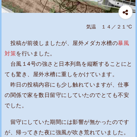
気温 １４／２１℃
投稿が前後しましたが、屋外メダカ水槽の
暴風
対策
を行いました。
台風１4号の強さと日本列島を縦断することにと
ても驚き、屋外水槽に重しをかけています。
昨日の投稿内容にも少し触れていますが、仕事
の関係で家を数日留守にしていたのでとても不安
でした。
留守にしていた期間には影響が無かったのです
が、帰ってきた夜に強風が吹き荒れていました。