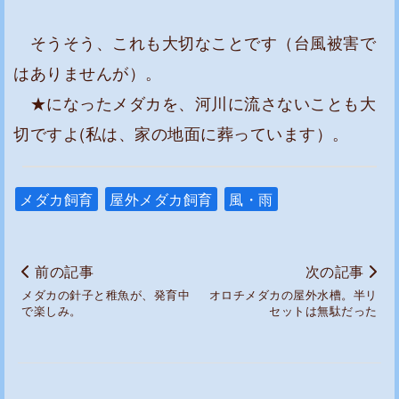
そうそう、これも大切なことです（台風被害で
はありませんが）。
★になったメダカを、河川に流さないことも大
切ですよ(私は、家の地面に葬っています）。
メダカ飼育
屋外メダカ飼育
風・雨
前の記事
次の記事
メダカの針子と稚魚が、発育中
オロチメダカの屋外水槽。半リ
で楽しみ。
セットは無駄だった