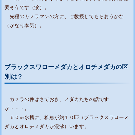
混
要そうです（涙）。
泳
先程のカメラマンの方に、ご教授してもらおうかな
か
（かなり本気）。
ら
、
採
卵
し
ブラックスワローメダカとオロチメダカの区
た
別は？
場
合
は
カメラの件はさておき、メダカたちの話です
・
が・・・。
・
６０㎝水槽に、稚魚が約１０匹（ブラックスワローメ
・
ダカとオロチメダカが混泳）います。
？