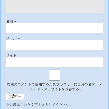
名前
※
メール
※
サイト
次回のコメントで使用するためブラウザーに自分の名前、メ
ールアドレス、サイトを保存する。
上に表示された文字を入力してください。