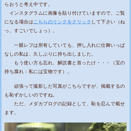
で
らおうと考え中です。
す
インスタグラムに画像を貼り付けていますので、ご覧
ね
になる場合は
こちらのリンクをクリック
して下さい（ね
）
っ、すごいでしょっ）。
ブ
ラ
一眼レフは所有していても、押し入れに仕舞いっぱ
ッ
なしの私は、久しぶりに持ち出しました。
ク
もう使い方も忘れ、解説書と首ったけ・・・（宝の
ス
持ち腐れ：私には宝物です）。
ワ
ロ
頑張って撮影した写真がこちらですが、掲載するの
ー
も恥ずかしいのですね。
メ
ただ、メダカブログの記録として、恥を忍んで載せ
ダ
ます。
カ
と