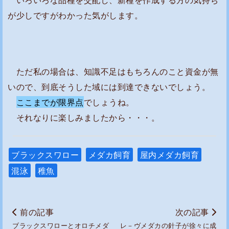
が少しですがわかった気がします。
ただ私の場合は、知識不足はもちろんのこと資金が無
いので、到底そうした域には到達できないでしょう。
ここまでが限界点
でしょうね。
それなりに楽しみましたから・・・。
ブラックスワロー
メダカ飼育
屋内メダカ飼育
混泳
稚魚
前の記事
次の記事
ブラックスワローとオロチメダ
レ－ヴメダカの針子が徐々に成