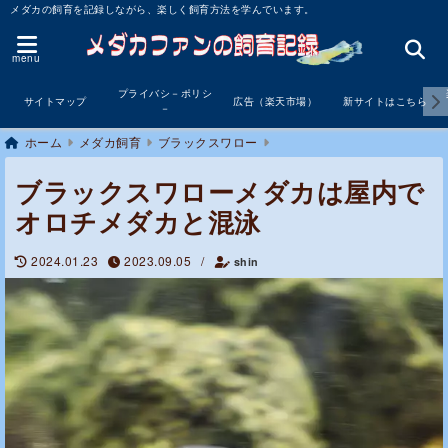
メダカの飼育を記録しながら、楽しく飼育方法を学んでいます。
menu
プライバシ－ポリシ
サイトマップ
広告（楽天市場）
新サイトはこちら
－
ホーム
メダカ飼育
ブラックスワロー
ブラックスワローメダカは屋内で
オロチメダカと混泳
2024.01.23
2023.09.05
/
shin