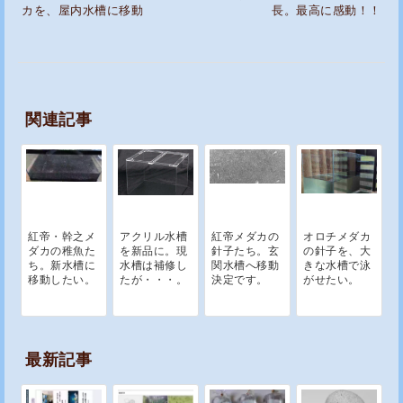
カを、屋内水槽に移動
長。最高に感動！！
関連記事
紅帝・幹之メ
アクリル水槽
紅帝メダカの
オロチメダカ
ダカの稚魚た
を新品に。現
針子たち。玄
の針子を、大
ち。新水槽に
水槽は補修し
関水槽へ移動
きな水槽で泳
移動したい。
たが・・・。
決定です。
がせたい。
最新記事