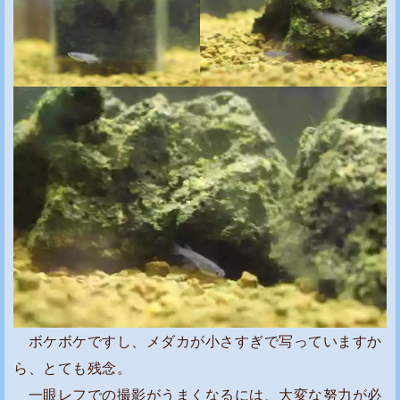
オ
ロ
チ
メ
ダ
カ
の
区
別
は
？
こ
の
２
ボケボケですし、メダカが小さすぎで写っていますか
種
ら、とても残念。
の
一眼レフでの撮影がうまくなるには、大変な努力が必