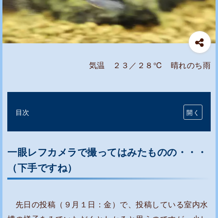
気温 ２３／２８℃ 晴れのち雨
目次
一
眼
一眼レフカメラで撮ってはみたものの・・・
レ
フ
（下手ですね）
カ
メ
先日の投稿（９月１日：金）で、投稿している室内水
ラ