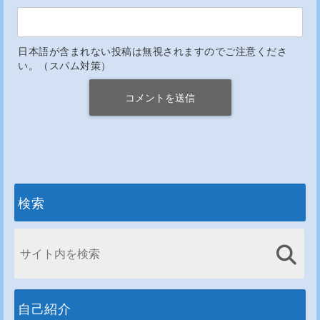
日本語が含まれない投稿は無視されますのでご注意くださ
い。（スパム対策）
検索
自己紹介